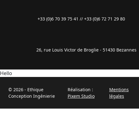
+33 (0)6 70 39 75 41 // +33 (0)6 72 71 29 80
26, rue Louis Victor de Broglie - 51430 Bezannes
Hello
© 2026 - Ethique
Réalisation :
Mentions
Conception Ingénierie
Pixem Studio
légales