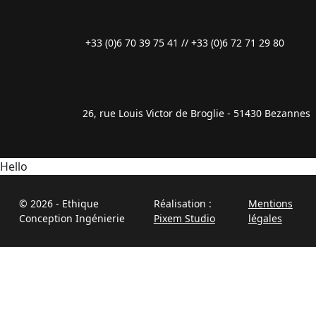
+33 (0)6 70 39 75 41 // +33 (0)6 72 71 29 80
26, rue Louis Victor de Broglie - 51430 Bezannes
Hello
© 2026 - Ethique
Réalisation :
Mentions
Conception Ingénierie
Pixem Studio
légales